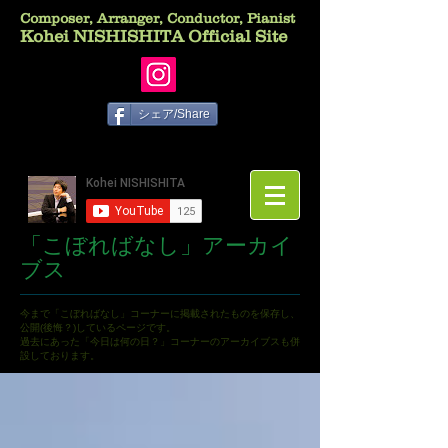
Composer, Arranger, Conductor, Pianist
Kohei NISHISHITA Official Site
シェア/Share
「こぼればなし」アーカイ
ブス
今まで「こぼればなし」コーナーに掲載されたものを保存し、
公開(後悔？)しているページです。
過去にあった「今日は何の日？」コーナーのアーカイブスも併
設しております。